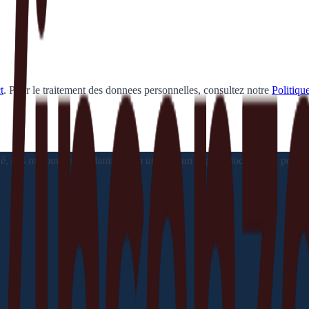
t
.
Pour le traitement des donnees personnelles, consultez notre
Politique
s ressources de planification utiles et un support local fiable pour v