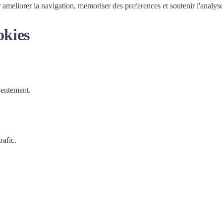
r ameliorer la navigation, memoriser des preferences et soutenir l'analys
okies
nsentement.
rafic.