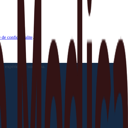
 de confidentialite
.
os expériences sur l'Etna.