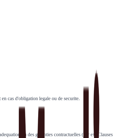
n cas d'obligation legale ou de securite.
'adequation ou des garanties contractuelles (par ex. Clauses