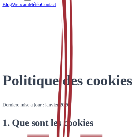
Blog
Webcam
Météo
Contact
Politique des cookies
Derniere mise a jour : janvier 2026
1. Que sont les cookies