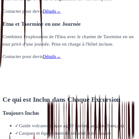
Contacter pour devis
Détails
→
Etna et Taormine en une Journée
Combinez l'exploration de l'Etna avec le charme de Taormine en un
tour privé d'une journée. Prise en charge à l'hôtel incluse.
Contacter pour devis
Détails
→
Ce qui est Inclus dans Chaque Excursion
Toujours Inclus
✓
Guide volcanologique agréé (italien, anglais, français)
✓
Casques et équipement de sécurité si nécessaire