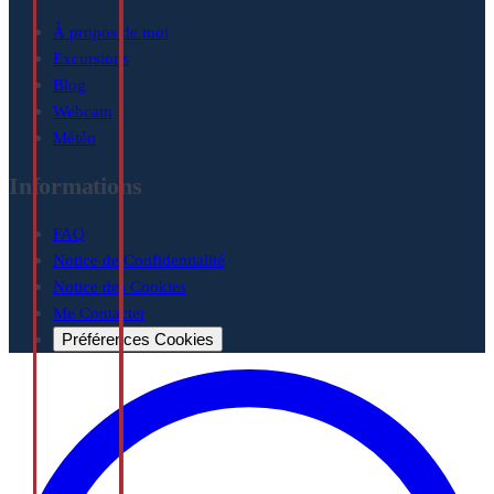
À propos de moi
Excursions
Blog
Webcam
Météo
Informations
FAQ
Notice de Confidentialité
Notice des Cookies
Me Contacter
Préférences Cookies